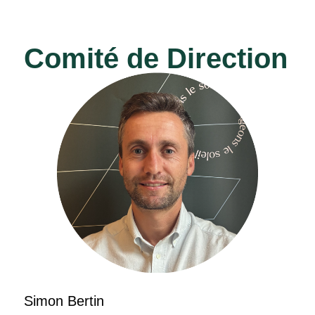
Comité de Direction
Simon Bertin
Mar