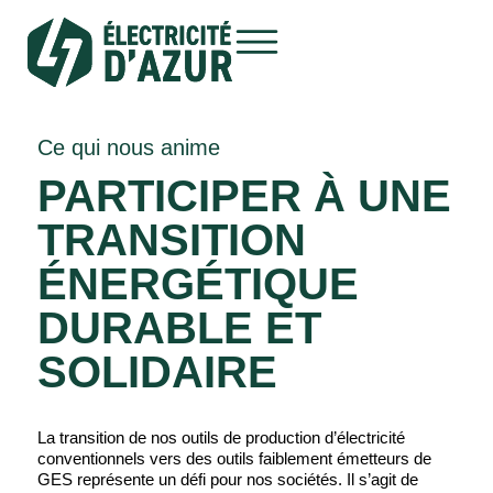
Ce qui nous anime
PARTICIPER À UNE
TRANSITION
ÉNERGÉTIQUE
DURABLE ET
SOLIDAIRE
La transition de nos outils de production d’électricité
conventionnels vers des outils faiblement émetteurs de
GES représente un défi pour nos sociétés. Il s’agit de