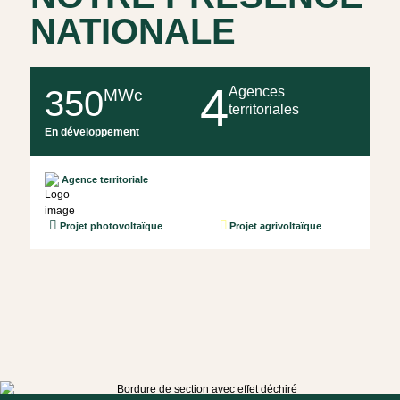
NATIONALE
4
350
Agences
MWc
territoriales
En développement
Agence territoriale
Projet photovoltaïque
Projet agrivoltaïque