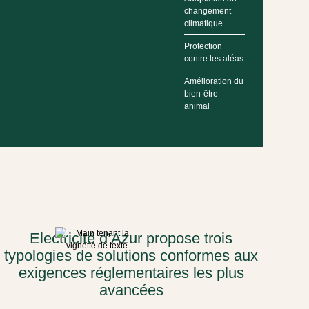
changement
climatique
Protection
contre les aléas
Amélioration du
bien-être
animal
Electricité d’Azur propose trois
typologies de solutions conformes aux
exigences réglementaires les plus
avancées