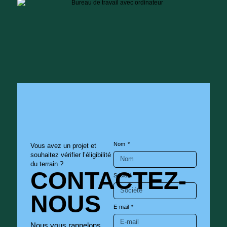
Nom
Vous avez un projet et
souhaitez vérifier l’éligibilité
du terrain ?
CONTACTEZ-
Société
NOUS
E-mail
Nous vous rappelons